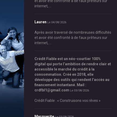
et avoir été confronté à de faux prêteurs sur
internet, ...
Lauren
Le 04/08/2026
Après avoir traversé de nombreuses difficultés
et avoir été confronté à de faux prêteurs sur
internet, ...
Crédit Fiable est un néo-courtier 100%
digital qui porte l’ambition de rendre clair et
accessible le marché du crédit à la
consommation. Créé en 2018, elle
développe des outils qui rendent l’accès au
financement instantané. Mail :
crdfbl1@gmail.com
Le 03/08/2026
Crédit Fiable : « Construisons vos rêves »
Marguerite
Le 03/08/2026