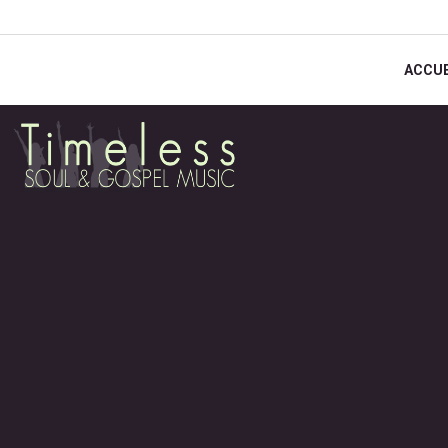
ACCUE
Timeles