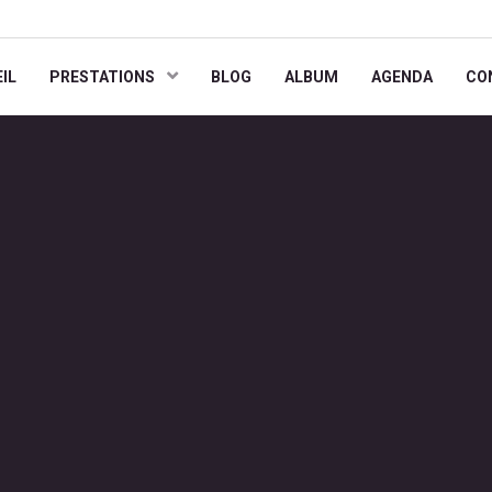
IL
PRESTATIONS
BLOG
ALBUM
AGENDA
CO
s | Groupe Gospel 