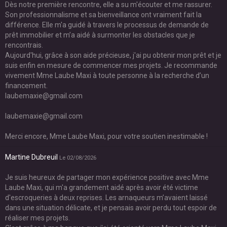
Dès notre première rencontre, elle a su m'écouter et me rassurer.
Son professionnalisme et sa bienveillance ont vraiment fait la
différence. Elle m'a guidé à travers le processus de demande de
prêt immobilier et m’a aidé à surmonter les obstacles que je
rencontrais.
Aujourd'hui, grâce à son aide précieuse, j'ai pu obtenir mon prêt et je
suis enfin en mesure de commencer mes projets. Je recommande
vivement Mme Laube Maxi à toute personne à la recherche d’un
financement.
laubemaxie@gmail.com
laubemaxie@gmail.com
Merci encore, Mme Laube Maxi, pour votre soutien inestimable !
Martine Dubreuil
Le 02/08/2026
Je suis heureux de partager mon expérience positive avec Mme
Laube Maxi, qui m'a grandement aidé après avoir été victime
d'escroqueries à deux reprises. Les arnaqueurs m’avaient laissé
dans une situation délicate, et je pensais avoir perdu tout espoir de
réaliser mes projets.