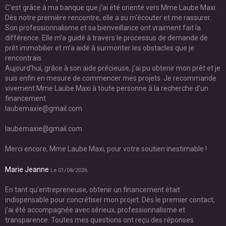
C'est grâce à ma banque que j'ai été orienté vers Mme Laube Maxi.
Dès notre première rencontre, elle a su m'écouter et me rassurer.
Son professionnalisme et sa bienveillance ont vraiment fait la
différence. Elle m'a guidé à travers le processus de demande de
prêt immobilier et m’a aidé à surmonter les obstacles que je
rencontrais.
Aujourd'hui, grâce à son aide précieuse, j'ai pu obtenir mon prêt et je
suis enfin en mesure de commencer mes projets. Je recommande
vivement Mme Laube Maxi à toute personne à la recherche d’un
financement.
laubemaxie@gmail.com
laubemaxie@gmail.com
Merci encore, Mme Laube Maxi, pour votre soutien inestimable !
Marie Jeanne
Le 01/08/2026
En tant qu’entrepreneuse, obtenir un financement était
indispensable pour concrétiser mon projet. Dès le premier contact,
j’ai été accompagnée avec sérieux, professionnalisme et
transparence. Toutes mes questions ont reçu des réponses