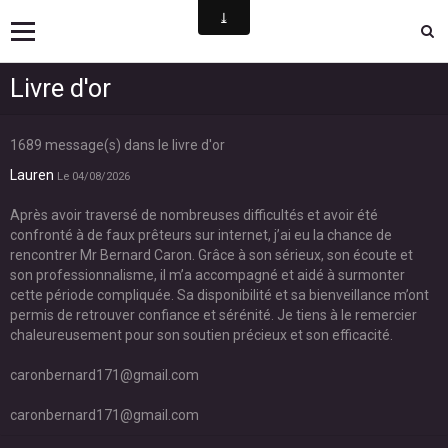
Timeless | Groupe Gospel & Soul
Livre d'or
1689 message(s) dans le livre d'or
Lauren
Le 04/08/2026
Après avoir traversé de nombreuses difficultés et avoir été
confronté à de faux prêteurs sur internet, j’ai eu la chance de
rencontrer Mr Bernard Caron. Grâce à son sérieux, son écoute et
son professionnalisme, il m’a accompagné et aidé à surmonter
cette période compliquée. Sa disponibilité et sa bienveillance m’ont
permis de retrouver confiance et sérénité. Je tiens à le remercier
chaleureusement pour son soutien précieux et son efficacité.
caronbernard171@gmail.com
caronbernard171@gmail.com