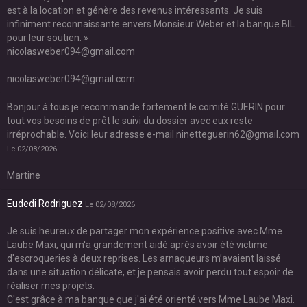
est à la location et génère des revenus intéressants. Je suis
infiniment reconnaissante envers Monsieur Weber et la banque BIL
pour leur soutien. »
nicolasweber094@gmail.com
nicolasweber094@gmail.com
Bonjour à tous je recommande fortement le comité GUERIN pour
tout vos besoins de prêt le suivi du dossier avec eux reste
irréprochable. Voici leur adresse e-mail ninetteguerin62@gmail.com
Le 02/08/2026
Martine
Eudedi Rodriguez
Le 02/08/2026
Je suis heureux de partager mon expérience positive avec Mme
Laube Maxi, qui m'a grandement aidé après avoir été victime
d'escroqueries à deux reprises. Les arnaqueurs m’avaient laissé
dans une situation délicate, et je pensais avoir perdu tout espoir de
réaliser mes projets.
C'est grâce à ma banque que j'ai été orienté vers Mme Laube Maxi.