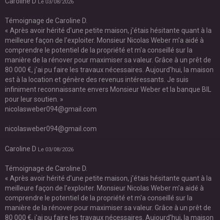
Caroline D
Le 03/08/2026
Témoignage de Caroline D.
« Après avoir hérité d'une petite maison, j'étais hésitante quant à la
meilleure façon de l'exploiter. Monsieur Nicolas Weber m'a aidé à
comprendre le potentiel de la propriété et m'a conseillé sur la
manière de la rénover pour maximiser sa valeur. Grâce à un prêt de
80 000 €, j'ai pu faire les travaux nécessaires. Aujourd'hui, la maison
est à la location et génère des revenus intéressants. Je suis
infiniment reconnaissante envers Monsieur Weber et la banque BIL
pour leur soutien. »
nicolasweber094@gmail.com
nicolasweber094@gmail.com
Caroline D
Le 03/08/2026
Témoignage de Caroline D.
« Après avoir hérité d'une petite maison, j'étais hésitante quant à la
meilleure façon de l'exploiter. Monsieur Nicolas Weber m'a aidé à
comprendre le potentiel de la propriété et m'a conseillé sur la
manière de la rénover pour maximiser sa valeur. Grâce à un prêt de
80 000 €, j'ai pu faire les travaux nécessaires. Aujourd'hui, la maison