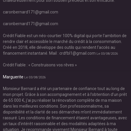
chaleureusement pour son soutien précieux et son efficacité.
caronbernard171@gmail.com
caronbernard171@gmail.com
Crédit Fiable est un néo-courtier 100% digital qui porte l’ambition de
rendre clair et accessible le marché du crédit à la consommation.
Créé en 2018, elle développe des outils qui rendent l’accès au
financement instantané. Mail : crdfbl1@gmail.com
Le 03/08/2026
Crédit Fiable : « Construisons vos rêves »
Marguerite
Le 03/08/2026
Monsieur Bernard a été un partenaire de confiance tout au long de
mon projet. Grâce à son accompagnement et à l’obtention d’un prêt
de 65 000 €, j’ai pu réaliser la rénovation complète de ma maison
dans les meilleures conditions. Son professionnalisme, sa
disponibilité et la clarté de ses démarches m’ont immédiatement
rassuré. Les conditions de financement étaient avantageuses, avec
un taux d’intérêt raisonnable et des modalités adaptées à ma
situation. Je recommande vivement Monsieur Bernard à toute