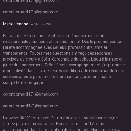
caronbernard171@gmail.com
caronbernard171@gmail.com
Marie Jeanne
Le 01/08/2026
En tant qu’entrepreneuse, obtenir un financement était
indispensable pour concrétiser mon projet. Dès le premier contact,
j’ai été accompagnée avec sérieux, professionnalisme et
transparence. Toutes mes questions ont reçu des réponses
précises, et le suivi a été irréprochable du début jusqu’à la mise en
place du financement. Grâce à cet accompagnement, j’ai pu lancer
mon activité dans les meilleures conditions. Je recommande leurs
services à toute personne recherchant un partenaire fiable,
compétent et engagé.
caronbernard171@gmail.com
caronbernard171@gmail.com
ludovicm859@gmail.com Peu importe vos soucis financiers,ne
tardez pas à nous contacter. Nous sommes prêt à vous
accompagner dans la réalisation de vos projets. Nous mettons à